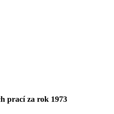
h prací za rok 1973