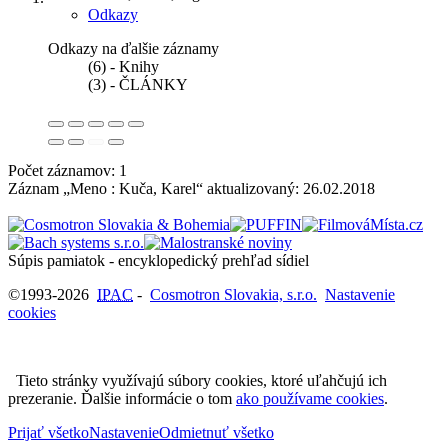
Odkazy
Odkazy na ďalšie záznamy
(6) - Knihy
(3) - ČLÁNKY
Počet záznamov: 1
Záznam „Meno : Kuča, Karel“ aktualizovaný:
26.02.2018
Súpis pamiatok - encyklopedický prehľad sídiel
©1993-2026
IPAC
-
Cosmotron Slovakia, s.r.o.
Nastavenie
cookies
Tieto stránky využívajú súbory cookies, ktoré uľahčujú ich
prezeranie. Ďalšie informácie o tom
ako používame cookies
.
Prijať všetko
Nastavenie
Odmietnuť všetko