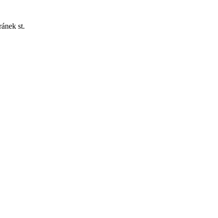
ánek st.