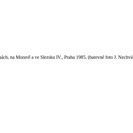
hách, na Moravě a ve Slezsku IV., Praha 1985, (barevné foto J. Nechvát