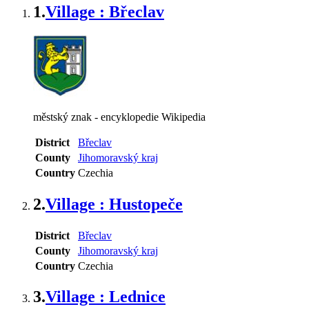
1.
Village : Břeclav
městský znak - encyklopedie Wikipedia
District
Břeclav
County
Jihomoravský kraj
Country
Czechia
2.
Village : Hustopeče
District
Břeclav
County
Jihomoravský kraj
Country
Czechia
3.
Village : Lednice