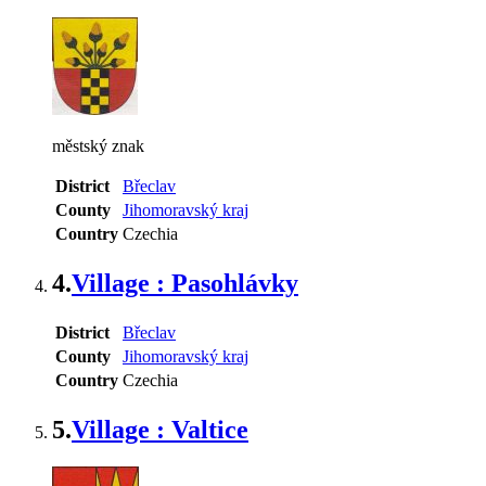
městský znak
District
Břeclav
County
Jihomoravský kraj
Country
Czechia
4.
Village : Pasohlávky
District
Břeclav
County
Jihomoravský kraj
Country
Czechia
5.
Village : Valtice