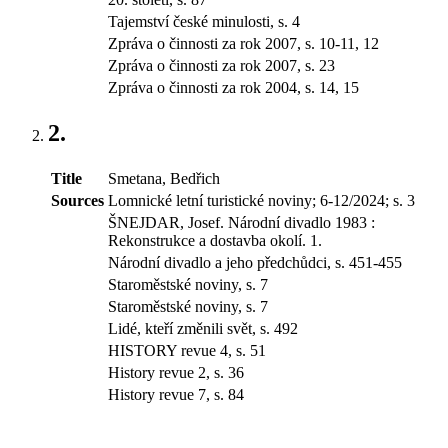
Tajemství české minulosti, s. 4
Zpráva o činnosti za rok 2007, s. 10-11, 12
Zpráva o činnosti za rok 2007, s. 23
Zpráva o činnosti za rok 2004, s. 14, 15
2.
Title
Smetana, Bedřich
Sources
Lomnické letní turistické noviny; 6-12/2024; s. 3
ŠNEJDAR, Josef. Národní divadlo 1983 :
Rekonstrukce a dostavba okolí. 1.
Národní divadlo a jeho předchůdci, s. 451-455
Staroměstské noviny, s. 7
Staroměstské noviny, s. 7
Lidé, kteří změnili svět, s. 492
HISTORY revue 4, s. 51
History revue 2, s. 36
History revue 7, s. 84