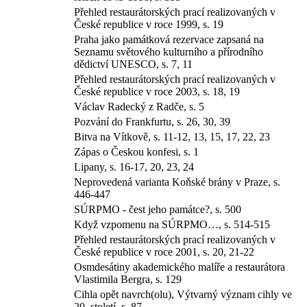
Přehled restaurátorských prací realizovaných v
České republice v roce 1999, s. 19
Praha jako památková rezervace zapsaná na
Seznamu světového kulturního a přírodního
dědictví UNESCO, s. 7, 11
Přehled restaurátorských prací realizovaných v
České republice v roce 2003, s. 18, 19
Václav Radecký z Radče, s. 5
Pozvání do Frankfurtu, s. 26, 30, 39
Bitva na Vítkově, s. 11-12, 13, 15, 17, 22, 23
Zápas o Českou konfesi, s. 1
Lipany, s. 16-17, 20, 23, 24
Neprovedená varianta Koňské brány v Praze, s.
446-447
SÚRPMO - čest jeho památce?, s. 500
Když vzpomenu na SÚRPMO…, s. 514-515
Přehled restaurátorských prací realizovaných v
České republice v roce 2001, s. 20, 21-22
Osmdesátiny akademického malíře a restaurátora
Vlastimila Bergra, s. 129
Cihla opět navrch(olu), Výtvarný význam cihly ve
20. století, s. 87