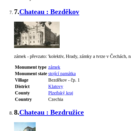
7.
Chateau : Bezděkov
zámek - převzato: 'kolektiv, Hrady, zámky a tvrze v Čechách, n
Monument type
zámek
Monument state
stojící památka
Village
Bezděkov
-
čp. 1
District
Klatovy
County
Plzeňský kraj
Country
Czechia
8.
Chateau : Bezdružice