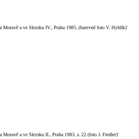
a Moravě a ve Slezsku IV., Praha 1985, (barevné foto V. Hyhlík)'
 Moravě a ve Slezsku II., Praha 1983, s. 22 (foto J. Fiedler)'