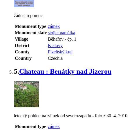
žádost o pomoc
Monument type
zámek
Monument state
stojící památka
Village
Běhařov
-
čp. 1
District
Klatovy
County
Plzeňský kraj
Country
Czechia
5.
Chateau : Benátky nad Jizerou
letecký pohled na zámek od severozápadu - foto z 30. 4. 2010
Monument type
zámek