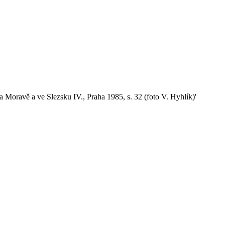
a Moravě a ve Slezsku IV., Praha 1985, s. 32 (foto V. Hyhlík)'