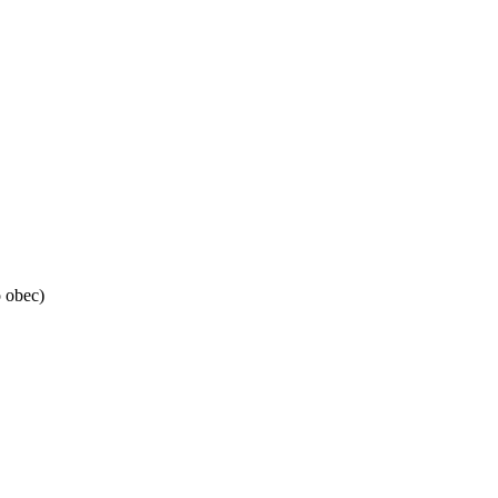
o obec)