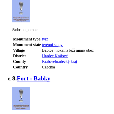
žádost o pomoc
Monument type
tvrz
Monument state
terénní stopy
Village
Babice
-
lokalita leží mimo obec
District
Hradec Králové
County
Královehradecký kraj
Country
Czechia
8.
Fort : Babky