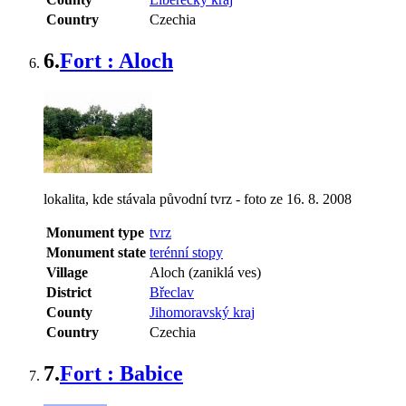
Country
Czechia
6.
Fort : Aloch
lokalita, kde stávala původní tvrz - foto ze 16. 8. 2008
Monument type
tvrz
Monument state
terénní stopy
Village
Aloch (zaniklá ves)
District
Břeclav
County
Jihomoravský kraj
Country
Czechia
7.
Fort : Babice