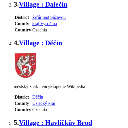
3.
Village : Dalečín
District
Žďár nad Sázavou
County
kraj Vysočina
Country
Czechia
4.
Village : Děčín
městský znak - encyklopedie Wikipedia
District
Děčín
County
Ústecký kraj
Country
Czechia
5.
Village : Havlíčkův Brod