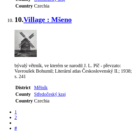
Country
Czechia
10.
Village : Mšeno
bývalý větrník, ve kterém se narodil J. L. Píč - převzato:
Vavroušek Bohumil; Literární atlas Československý II.; 1938;
s. 241
District
Mělník
County
Středočeský kraj
Country
Czechia
1
2
#