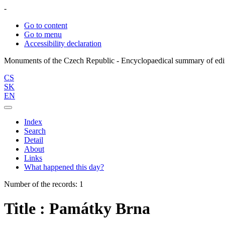
-
Go to content
Go to menu
Accessibility declaration
CS
SK
EN
Index
Search
Detail
About
Links
What happened this day?
Number of the records: 1
Title : Památky Brna