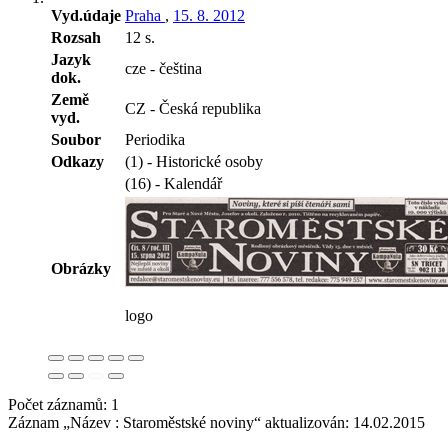
Vyd.údaje
Praha
,
15. 8. 2012
Rozsah
12 s.
Jazyk
cze - čeština
dok.
Země
CZ - Česká republika
vyd.
Soubor
Periodika
Odkazy
(1) - Historické osoby
(16) - Kalendář
Obrázky
logo
Počet záznamů: 1
Záznam „Název : Staroměstské noviny“ aktualizován:
14.02.2015