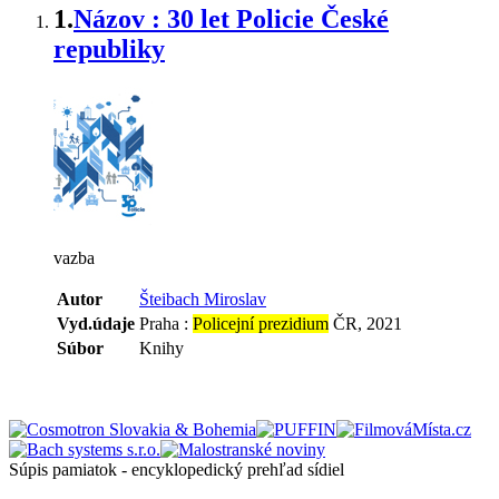
1.
Názov : 30 let Policie České
republiky
vazba
Autor
Šteibach Miroslav
Vyd.údaje
Praha :
Policejní prezidium
ČR, 2021
Súbor
Knihy
Súpis pamiatok - encyklopedický prehľad sídiel