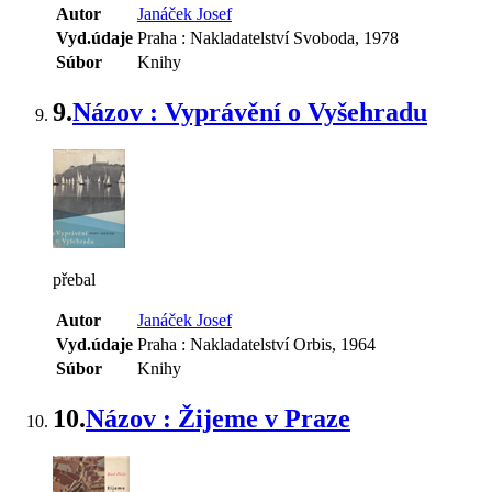
Autor
Janáček Josef
Vyd.údaje
Praha : Nakladatelství Svoboda, 1978
Súbor
Knihy
9.
Názov : Vyprávění o Vyšehradu
přebal
Autor
Janáček Josef
Vyd.údaje
Praha : Nakladatelství Orbis, 1964
Súbor
Knihy
10.
Názov : Žijeme v Praze