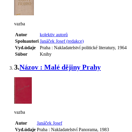
vazba
Autor
kolektiv autorů
Spoluautori
Janáček Josef (redakce)
Vyd.údaje
Praha : Nakladatelství politické literatury, 1964
Súbor
Knihy
3.
Názov : Malé dějiny Prahy
vazba
Autor
Janáček Josef
Vyd.údaje
Praha : Nakladatelství Panorama, 1983