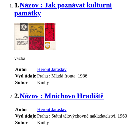
1.
Názov : Jak poznávat kulturní
památky
vazba
Autor
Herout Jaroslav
Vyd.údaje
Praha : Mladá fronta, 1986
Súbor
Knihy
2.
Názov : Mnichovo Hradiště
Autor
Herout Jaroslav
Vyd.údaje
Praha : Státní tělovýchovné nakladatelství, 1960
Súbor
Knihy