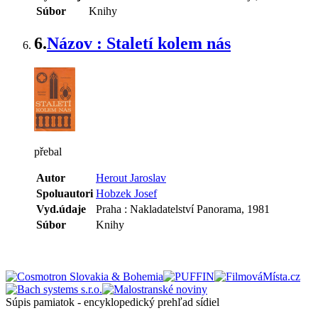
Súbor
Knihy
6.
Názov : Staletí kolem nás
přebal
Autor
Herout Jaroslav
Spoluautori
Hobzek Josef
Vyd.údaje
Praha : Nakladatelství Panorama, 1981
Súbor
Knihy
Súpis pamiatok - encyklopedický prehľad sídiel