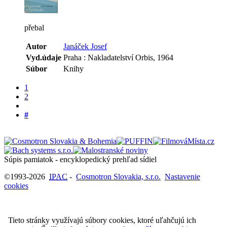
přebal
Autor
Janáček Josef
Vyd.údaje
Praha : Nakladatelství Orbis, 1964
Súbor
Knihy
1
2
#
Súpis pamiatok - encyklopedický prehľad sídiel
©1993-2026
IPAC
-
Cosmotron Slovakia, s.r.o.
Nastavenie
cookies
Tieto stránky využívajú súbory cookies, ktoré uľahčujú ich