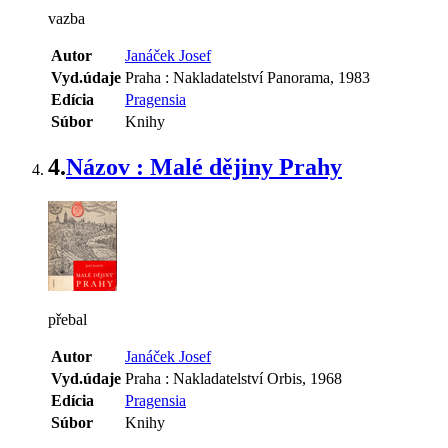
vazba
Autor
Janáček Josef
Vyd.údaje
Praha : Nakladatelství Panorama, 1983
Edícia
Pragensia
Súbor
Knihy
4.
Názov : Malé dějiny Prahy
přebal
Autor
Janáček Josef
Vyd.údaje
Praha : Nakladatelství Orbis, 1968
Edícia
Pragensia
Súbor
Knihy