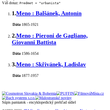
Váš dotaz:
Predmet = "urbanista"
1.
Meno : Balšánek, Antonín
Dáta
1865-1921
2.
Meno : Pieroni de Gagliano,
Giovanni Battista
Dáta
1586-1654
3.
Meno : Skřivánek, Ladislav
Dáta
1877-1957
Súpis pamiatok - encyklopedický prehľad sídiel