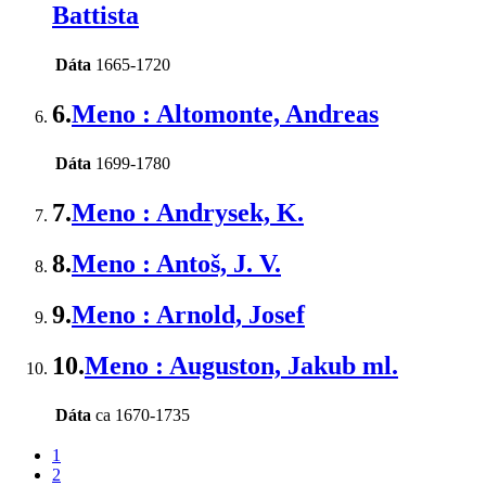
Battista
Dáta
1665-1720
6.
Meno : Altomonte, Andreas
Dáta
1699-1780
7.
Meno : Andrysek, K.
8.
Meno : Antoš, J. V.
9.
Meno : Arnold, Josef
10.
Meno : Auguston, Jakub ml.
Dáta
ca 1670-1735
1
2