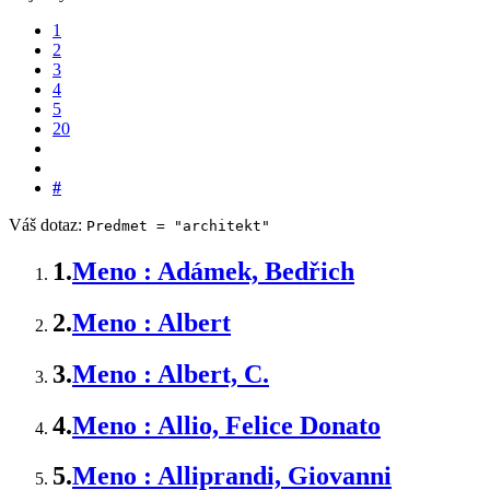
1
2
3
4
5
20
#
Váš dotaz:
Predmet = "architekt"
1.
Meno : Adámek, Bedřich
2.
Meno : Albert
3.
Meno : Albert, C.
4.
Meno : Allio, Felice Donato
5.
Meno : Alliprandi, Giovanni