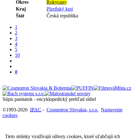
Okres
Rokycany
Kraj
Plzeňský kraj
Štát
Česká republika
1
2
3
4
5
10
#
Súpis pamiatok - encyklopedický prehľad sídiel
©1993-2026
IPAC
-
Cosmotron Slovakia, s.r.o.
Nastavenie
cookies
Tieto stránky využívajú súbory cookies, ktoré uľahčujú ich