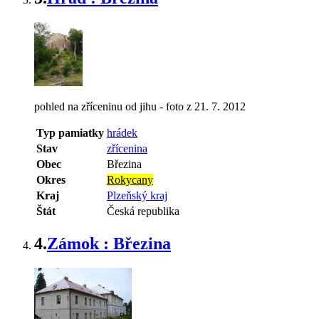
pohled na zříceninu od jihu - foto z 21. 7. 2012
Typ pamiatky
hrádek
Stav
zřícenina
Obec
Březina
Okres
Rokycany
Kraj
Plzeňský kraj
Štát
Česká republika
4.
Zámok : Březina