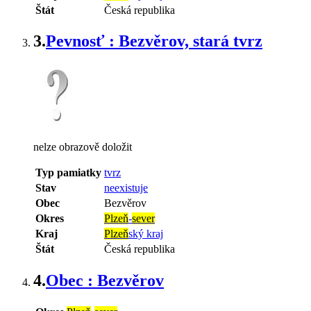
Štát
Česká republika
3.
Pevnosť : Bezvěrov, stará tvrz
nelze obrazově doložit
Typ pamiatky
tvrz
Stav
neexistuje
Obec
Bezvěrov
Okres
Plzeň
-
sever
Kraj
Plzeň
ský kraj
Štát
Česká republika
4.
Obec : Bezvěrov