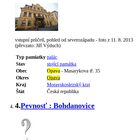
vstupní průčelí, pohled od severozápadu - foto z 11. 8. 2013
(převzato: Jiří Výduch)
Typ pamiatky
palác
Stav
stojící památka
Obec
Opava
-
Masarykova tř. 35
Okres
Opava
Kraj
Moravskoslezský kraj
Štát
Česká republika
4.
Pevnosť : Bohdanovice