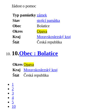
žádost o pomoc
Typ pamiatky
zámek
Stav
stojící památka
Obec
Bolatice
Okres
Opava
Kraj
Moravskoslezský kraj
Štát
Česká republika
10.
Obec : Bolatice
Okres
Opava
Kraj
Moravskoslezský kraj
Štát
Česká republika
1
2
3
4
5
10