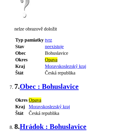
nelze obrazově doložit
Typ pamiatky
tvrz
Stav
neexistuje
Obec
Bohuslavice
Okres
Opava
Kraj
Moravskoslezský kraj
Štát
Česká republika
7.
Obec : Bohuslavice
Okres
Opava
Kraj
Moravskoslezský kraj
Štát
Česká republika
8.
Hrádok : Bohuslavice