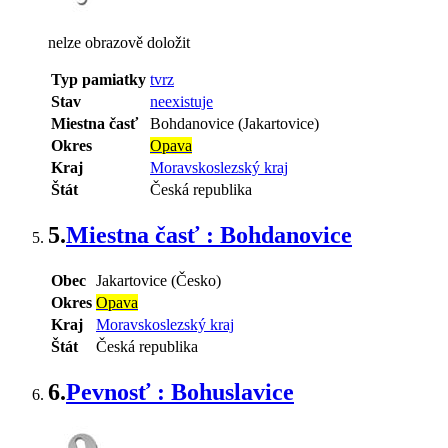
nelze obrazově doložit
Typ pamiatky
tvrz
Stav
neexistuje
Miestna časť
Bohdanovice (Jakartovice)
Okres
Opava
Kraj
Moravskoslezský kraj
Štát
Česká republika
5.
Miestna časť : Bohdanovice
Obec
Jakartovice (Česko)
Okres
Opava
Kraj
Moravskoslezský kraj
Štát
Česká republika
6.
Pevnosť : Bohuslavice