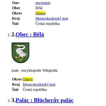
Stav
neexistuje
Obec
Bělá
Okres
Opava
Kraj
Moravskoslezský kraj
Štát
Česká republika
2.
Obec : Bělá
znak - encyklopedie Wikipedia
Okres
Opava
Kraj
Moravskoslezský kraj
Štát
Česká republika
3.
Palác : Blücherův palác