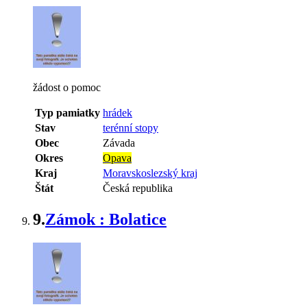
žádost o pomoc
Typ pamiatky
hrádek
Stav
terénní stopy
Obec
Závada
Okres
Opava
Kraj
Moravskoslezský kraj
Štát
Česká republika
9.
Zámok : Bolatice