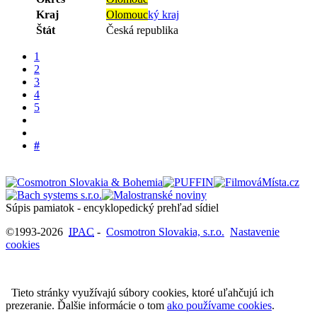
Kraj
Olomouc
ký kraj
Štát
Česká republika
1
2
3
4
5
#
Súpis pamiatok - encyklopedický prehľad sídiel
©1993-2026
IPAC
-
Cosmotron Slovakia, s.r.o.
Nastavenie
cookies
Tieto stránky využívajú súbory cookies, ktoré uľahčujú ich
prezeranie. Ďalšie informácie o tom
ako používame cookies
.