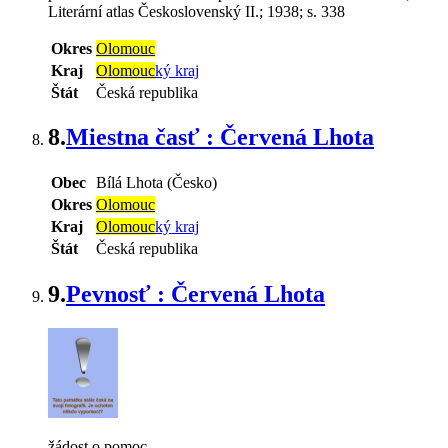
Literární atlas Československý II.; 1938; s. 338
Okres
Olomouc
Kraj
Olomouc
ký kraj
Štát
Česká republika
8.
Miestna časť : Červená Lhota
Obec
Bílá Lhota (Česko)
Okres
Olomouc
Kraj
Olomouc
ký kraj
Štát
Česká republika
9.
Pevnosť : Červená Lhota
žádost o pomoc