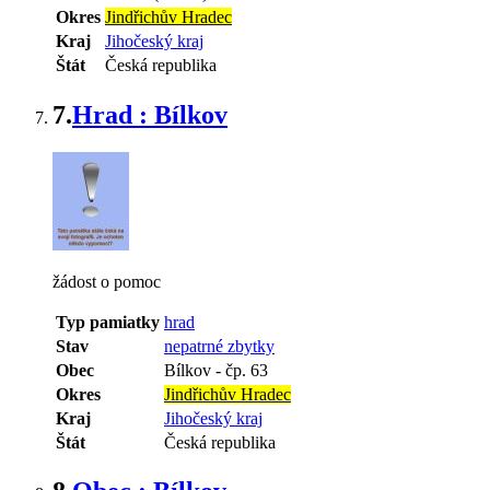
Okres
Jindřichův Hradec
Kraj
Jihočeský kraj
Štát
Česká republika
7.
Hrad : Bílkov
žádost o pomoc
Typ pamiatky
hrad
Stav
nepatrné zbytky
Obec
Bílkov
-
čp. 63
Okres
Jindřichův Hradec
Kraj
Jihočeský kraj
Štát
Česká republika