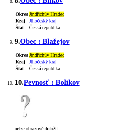
8.
Obec : Bílkov
Okres
Jindřichův Hradec
Kraj
Jihočeský kraj
Štát
Česká republika
9.
Obec : Blažejov
Okres
Jindřichův Hradec
Kraj
Jihočeský kraj
Štát
Česká republika
10.
Pevnosť : Bolíkov
nelze obrazově doložit