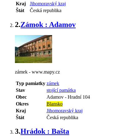
Kraj
Jihomoravský kraj
Štát
Česká republika
2.
Zámok : Adamov
zámek - www.mapy.cz
Typ pamiatky
zámek
Stav
stojící památka
Obec
Adamov
-
Hradní 104
Okres
Blansko
Kraj
Jihomoravský kraj
Štát
Česká republika
3.
Hrádok : Bašta