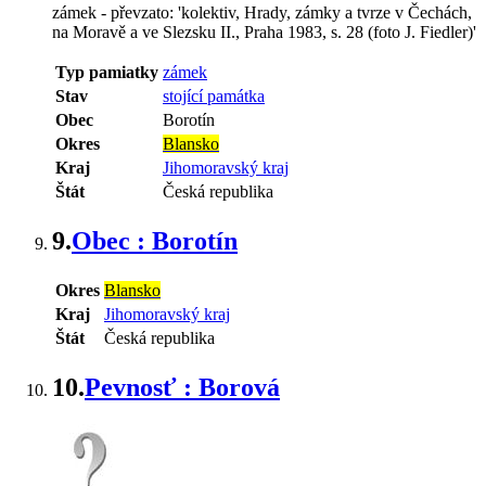
zámek - převzato: 'kolektiv, Hrady, zámky a tvrze v Čechách,
na Moravě a ve Slezsku II., Praha 1983, s. 28 (foto J. Fiedler)'
Typ pamiatky
zámek
Stav
stojící památka
Obec
Borotín
Okres
Blansko
Kraj
Jihomoravský kraj
Štát
Česká republika
9.
Obec : Borotín
Okres
Blansko
Kraj
Jihomoravský kraj
Štát
Česká republika
10.
Pevnosť : Borová