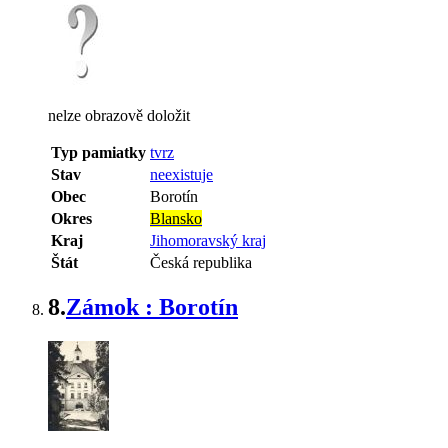
nelze obrazově doložit
Typ pamiatky
tvrz
Stav
neexistuje
Obec
Borotín
Okres
Blansko
Kraj
Jihomoravský kraj
Štát
Česká republika
8.
Zámok : Borotín