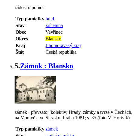
žádost o pomoc
Typ pamiatky
hrad
Stav
zřícenina
Obec
Vavřinec
Okres
Blansko
Kraj
Jihomoravský kraj
Štát
Česká republika
5.
Zámok : Blansko
zámek - převzato: 'kolektiv; Hrady, zámky a tvrze v Čechách,
na Moravě a ve Slezsku; Praha 1981; s. 35 (foto V. Hortvík)'
Typ pamiatky
zámek
Stav
stojící památka