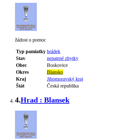
žádost o pomoc
Typ pamiatky
hrádek
Stav
nepatrné zbytky
Obec
Boskovice
Okres
Blansko
Kraj
Jihomoravský kraj
Štát
Česká republika
4.
Hrad : Blansek