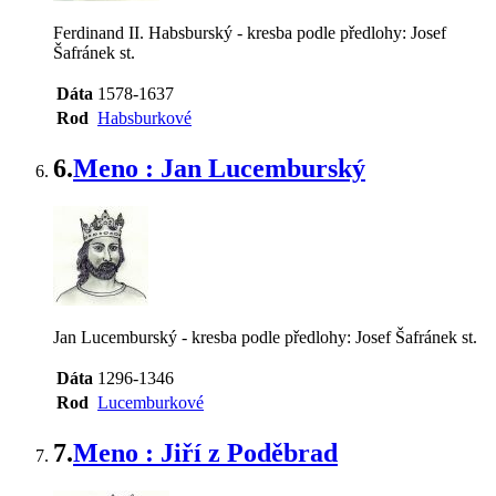
Ferdinand II. Habsburský - kresba podle předlohy: Josef
Šafránek st.
Dáta
1578-1637
Rod
Habsburkové
6.
Meno : Jan Lucemburský
Jan Lucemburský - kresba podle předlohy: Josef Šafránek st.
Dáta
1296-1346
Rod
Lucemburkové
7.
Meno : Jiří z Poděbrad