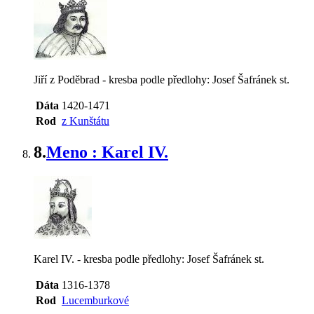
Jiří z Poděbrad - kresba podle předlohy: Josef Šafránek st.
Dáta
1420-1471
Rod
z Kunštátu
8.
Meno : Karel IV.
Karel IV. - kresba podle předlohy: Josef Šafránek st.
Dáta
1316-1378
Rod
Lucemburkové