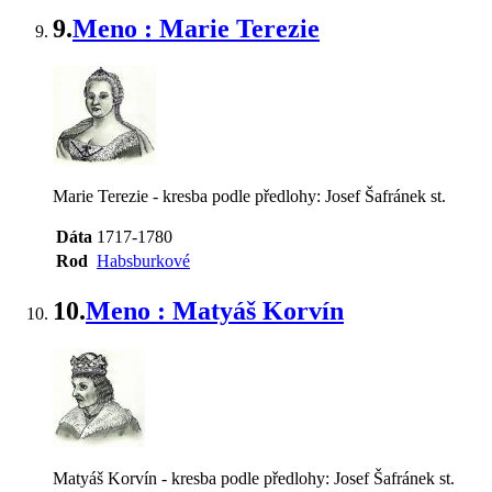
9.
Meno : Marie Terezie
Marie Terezie - kresba podle předlohy: Josef Šafránek st.
Dáta
1717-1780
Rod
Habsburkové
10.
Meno : Matyáš Korvín
Matyáš Korvín - kresba podle předlohy: Josef Šafránek st.