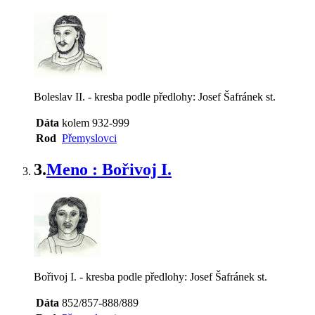
Boleslav II. - kresba podle předlohy: Josef Šafránek st.
Dáta
kolem 932-999
Rod
Přemyslovci
3.
Meno : Bořivoj I.
Bořivoj I. - kresba podle předlohy: Josef Šafránek st.
Dáta
852/857-888/889