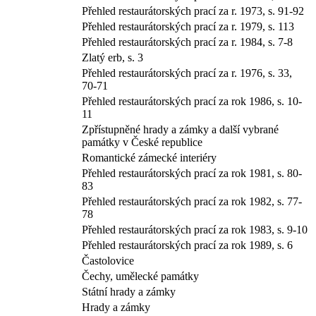
Přehled restaurátorských prací za r. 1973, s. 91-92
Přehled restaurátorských prací za r. 1979, s. 113
Přehled restaurátorských prací za r. 1984, s. 7-8
Zlatý erb, s. 3
Přehled restaurátorských prací za r. 1976, s. 33,
70-71
Přehled restaurátorských prací za rok 1986, s. 10-
11
Zpřístupněné hrady a zámky a další vybrané
památky v České republice
Romantické zámecké interiéry
Přehled restaurátorských prací za rok 1981, s. 80-
83
Přehled restaurátorských prací za rok 1982, s. 77-
78
Přehled restaurátorských prací za rok 1983, s. 9-10
Přehled restaurátorských prací za rok 1989, s. 6
Častolovice
Čechy, umělecké památky
Státní hrady a zámky
Hrady a zámky