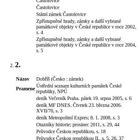
Častolovice
Častolovice
Státní zámek Častolovice
Zpřístupněné hrady, zámky a další vybrané
památkové objekty v České republice v roce 2002,
s. 4
Zpřístupněné hrady, zámky a další vybrané
památkové objekty v České republice v roce 2004,
s. 5
2.
Názov
Dobříš (Česko : zámek)
Ústřední seznam kulturních památek České
Pramene
republiky, NPÚ
deník Večerník Praha. pátek 19. srpna 2005, s. 6
deník MF DNES. Čtvrtek 23. března 2006.
XVII/70, s. 3
deník Metropolitní Expres; 8. 1. 2008, s. 3
Otazníky historie; prosinec 2011, s. 29, 44
Průvodce Českou republikou, s. 18
Průvodce Českou republikou II., s. 5, 26, 37