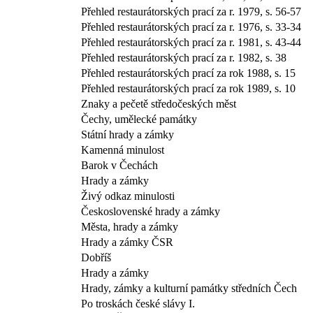
Přehled restaurátorských prací za r. 1979, s. 56-57
Přehled restaurátorských prací za r. 1976, s. 33-34
Přehled restaurátorských prací za r. 1981, s. 43-44
Přehled restaurátorských prací za r. 1982, s. 38
Přehled restaurátorských prací za rok 1988, s. 15
Přehled restaurátorských prací za rok 1989, s. 10
Znaky a pečetě středočeských měst
Čechy, umělecké památky
Státní hrady a zámky
Kamenná minulost
Barok v Čechách
Hrady a zámky
Živý odkaz minulosti
Československé hrady a zámky
Města, hrady a zámky
Hrady a zámky ČSR
Dobříš
Hrady a zámky
Hrady, zámky a kulturní památky středních Čech
Po troskách české slávy I.