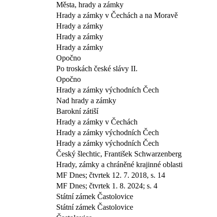
Města, hrady a zámky
Hrady a zámky v Čechách a na Moravě
Hrady a zámky
Hrady a zámky
Hrady a zámky
Opočno
Po troskách české slávy II.
Opočno
Hrady a zámky východních Čech
Nad hrady a zámky
Barokní zátiší
Hrady a zámky v Čechách
Hrady a zámky východních Čech
Hrady a zámky východních Čech
Český šlechtic, František Schwarzenberg
Hrady, zámky a chráněné krajinné oblasti
MF Dnes; čtvrtek 12. 7. 2018, s. 14
MF Dnes; čtvrtek 1. 8. 2024; s. 4
Státní zámek Častolovice
Státní zámek Častolovice