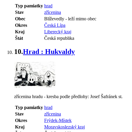
Typ pamiatky
hrad
Stav
zřícenina
Obec
Blíževedly
-
leží mimo obec
Okres
Česká Lípa
Kraj
Liberecký kraj
Štát
Česká republika
10.
Hrad : Hukvaldy
zřícenina hradu - kresba podle předlohy: Josef Šafránek st.
Typ pamiatky
hrad
Stav
zřícenina
Okres
Frýdek-Místek
Kraj
Moravskoslezský kraj