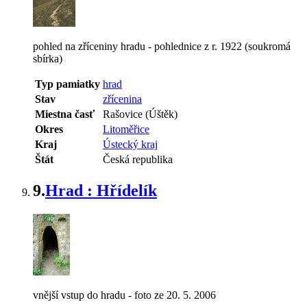
pohled na zříceniny hradu - pohlednice z r. 1922 (soukromá
sbírka)
Typ pamiatky
hrad
Stav
zřícenina
Miestna časť
Rašovice (Úštěk)
Okres
Litoměřice
Kraj
Ústecký kraj
Štát
Česká republika
9.
Hrad : Hřídelík
vnější vstup do hradu - foto ze 20. 5. 2006