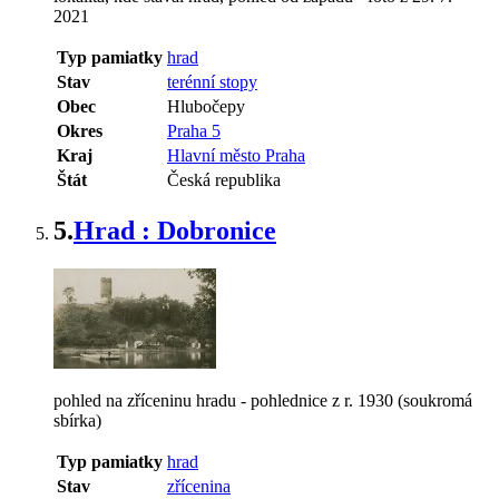
2021
Typ pamiatky
hrad
Stav
terénní stopy
Obec
Hlubočepy
Okres
Praha 5
Kraj
Hlavní město Praha
Štát
Česká republika
5.
Hrad : Dobronice
pohled na zříceninu hradu - pohlednice z r. 1930 (soukromá
sbírka)
Typ pamiatky
hrad
Stav
zřícenina