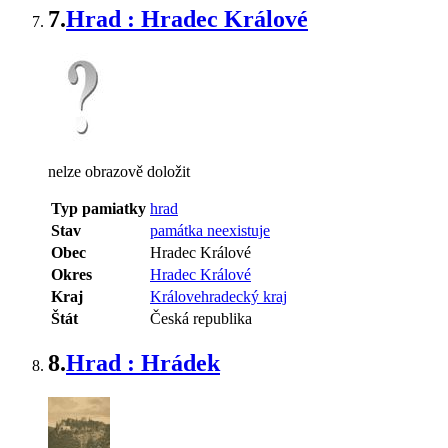
7.
Hrad : Hradec Králové
nelze obrazově doložit
Typ pamiatky
hrad
Stav
památka neexistuje
Obec
Hradec Králové
Okres
Hradec Králové
Kraj
Královehradecký kraj
Štát
Česká republika
8.
Hrad : Hrádek