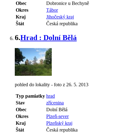
Obec
Dobronice u Bechyně
Okres
Tábor
Kraj
Jihočeský kraj
Štát
Česká republika
6.
Hrad : Dolní Bělá
pohled do lokality - foto z 26. 5. 2013
Typ pamiatky
hrad
Stav
zřícenina
Obec
Dolní Bělá
Okres
Plzeň-sever
Kraj
Plzeňský kraj
Štát
Česká republika