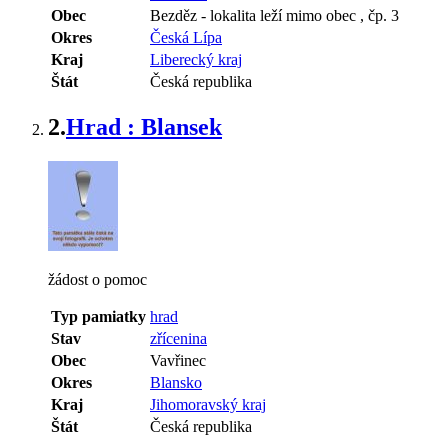
Obec
Bezděz
-
lokalita leží mimo obec , čp. 3
Okres
Česká Lípa
Kraj
Liberecký kraj
Štát
Česká republika
2.
Hrad : Blansek
žádost o pomoc
Typ pamiatky
hrad
Stav
zřícenina
Obec
Vavřinec
Okres
Blansko
Kraj
Jihomoravský kraj
Štát
Česká republika