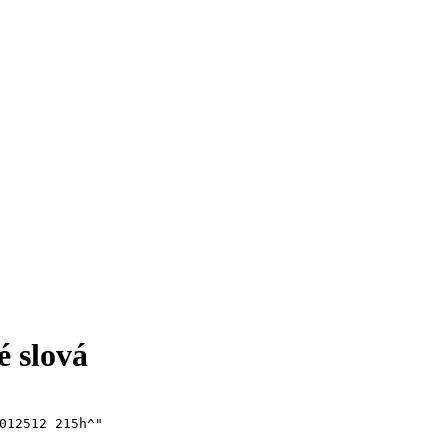
é slová
012512 215h^"