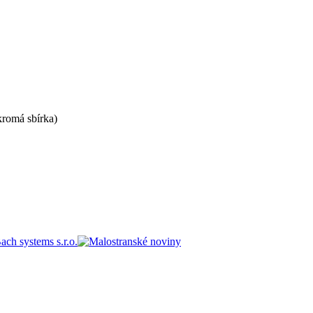
kromá sbírka)