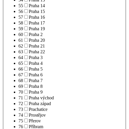
55
Praha 14
56
Praha 15
57
Praha 16
58
Praha 17
59
Praha 19
60
Praha 2
61
Praha 20
62
Praha 21
63
Praha 22
64
Praha 3
65
Praha 4
66
Praha 5
67
Praha 6
68
Praha 7
69
Praha 8
70
Praha 9
71
Praha východ
72
Praha západ
73
Prachatice
74
Prostějov
75
Přerov
76
Příbram