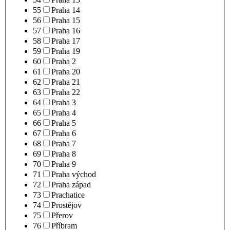
55
Praha 14
56
Praha 15
57
Praha 16
58
Praha 17
59
Praha 19
60
Praha 2
61
Praha 20
62
Praha 21
63
Praha 22
64
Praha 3
65
Praha 4
66
Praha 5
67
Praha 6
68
Praha 7
69
Praha 8
70
Praha 9
71
Praha východ
72
Praha západ
73
Prachatice
74
Prostějov
75
Přerov
76
Příbram