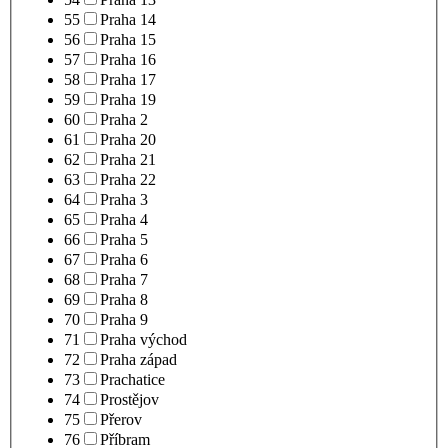
55
Praha 14
56
Praha 15
57
Praha 16
58
Praha 17
59
Praha 19
60
Praha 2
61
Praha 20
62
Praha 21
63
Praha 22
64
Praha 3
65
Praha 4
66
Praha 5
67
Praha 6
68
Praha 7
69
Praha 8
70
Praha 9
71
Praha východ
72
Praha západ
73
Prachatice
74
Prostějov
75
Přerov
76
Příbram