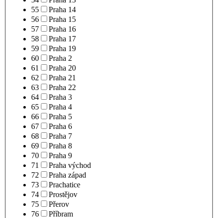
55
Praha 14
56
Praha 15
57
Praha 16
58
Praha 17
59
Praha 19
60
Praha 2
61
Praha 20
62
Praha 21
63
Praha 22
64
Praha 3
65
Praha 4
66
Praha 5
67
Praha 6
68
Praha 7
69
Praha 8
70
Praha 9
71
Praha východ
72
Praha západ
73
Prachatice
74
Prostějov
75
Přerov
76
Příbram