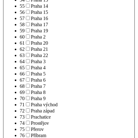
55
Praha 14
56
Praha 15
57
Praha 16
58
Praha 17
59
Praha 19
60
Praha 2
61
Praha 20
62
Praha 21
63
Praha 22
64
Praha 3
65
Praha 4
66
Praha 5
67
Praha 6
68
Praha 7
69
Praha 8
70
Praha 9
71
Praha východ
72
Praha západ
73
Prachatice
74
Prostějov
75
Přerov
76
Příbram