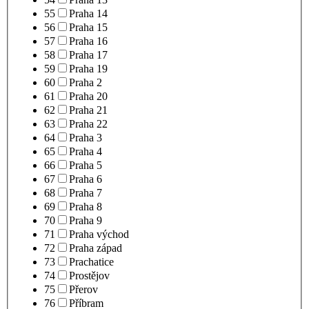
55
Praha 14
56
Praha 15
57
Praha 16
58
Praha 17
59
Praha 19
60
Praha 2
61
Praha 20
62
Praha 21
63
Praha 22
64
Praha 3
65
Praha 4
66
Praha 5
67
Praha 6
68
Praha 7
69
Praha 8
70
Praha 9
71
Praha východ
72
Praha západ
73
Prachatice
74
Prostějov
75
Přerov
76
Příbram