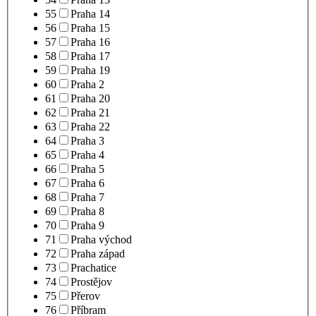
55
Praha 14
56
Praha 15
57
Praha 16
58
Praha 17
59
Praha 19
60
Praha 2
61
Praha 20
62
Praha 21
63
Praha 22
64
Praha 3
65
Praha 4
66
Praha 5
67
Praha 6
68
Praha 7
69
Praha 8
70
Praha 9
71
Praha východ
72
Praha západ
73
Prachatice
74
Prostějov
75
Přerov
76
Příbram