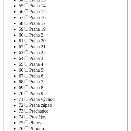
55
Praha 14
56
Praha 15
57
Praha 16
58
Praha 17
59
Praha 19
60
Praha 2
61
Praha 20
62
Praha 21
63
Praha 22
64
Praha 3
65
Praha 4
66
Praha 5
67
Praha 6
68
Praha 7
69
Praha 8
70
Praha 9
71
Praha východ
72
Praha západ
73
Prachatice
74
Prostějov
75
Přerov
76
Příbram