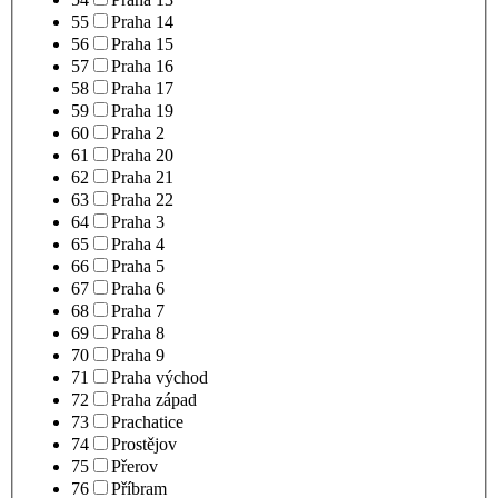
55
Praha 14
56
Praha 15
57
Praha 16
58
Praha 17
59
Praha 19
60
Praha 2
61
Praha 20
62
Praha 21
63
Praha 22
64
Praha 3
65
Praha 4
66
Praha 5
67
Praha 6
68
Praha 7
69
Praha 8
70
Praha 9
71
Praha východ
72
Praha západ
73
Prachatice
74
Prostějov
75
Přerov
76
Příbram