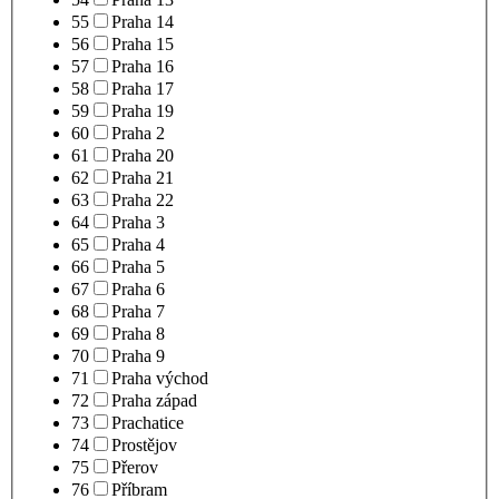
55
Praha 14
56
Praha 15
57
Praha 16
58
Praha 17
59
Praha 19
60
Praha 2
61
Praha 20
62
Praha 21
63
Praha 22
64
Praha 3
65
Praha 4
66
Praha 5
67
Praha 6
68
Praha 7
69
Praha 8
70
Praha 9
71
Praha východ
72
Praha západ
73
Prachatice
74
Prostějov
75
Přerov
76
Příbram