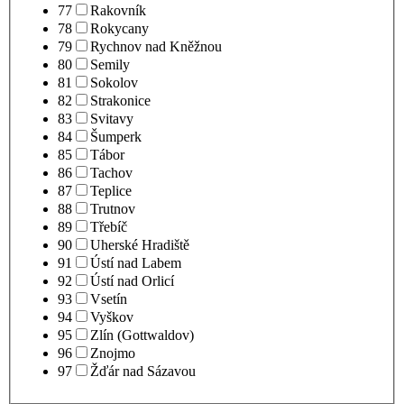
77
Rakovník
78
Rokycany
79
Rychnov nad Kněžnou
80
Semily
81
Sokolov
82
Strakonice
83
Svitavy
84
Šumperk
85
Tábor
86
Tachov
87
Teplice
88
Trutnov
89
Třebíč
90
Uherské Hradiště
91
Ústí nad Labem
92
Ústí nad Orlicí
93
Vsetín
94
Vyškov
95
Zlín (Gottwaldov)
96
Znojmo
97
Žďár nad Sázavou