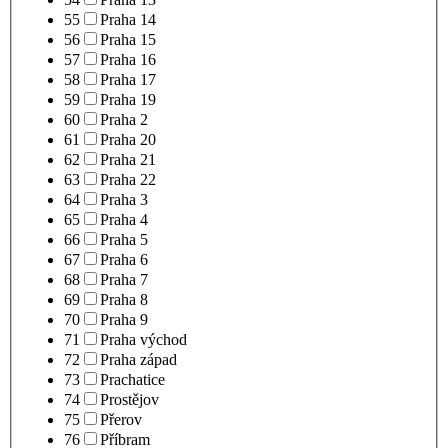
55
Praha 14
56
Praha 15
57
Praha 16
58
Praha 17
59
Praha 19
60
Praha 2
61
Praha 20
62
Praha 21
63
Praha 22
64
Praha 3
65
Praha 4
66
Praha 5
67
Praha 6
68
Praha 7
69
Praha 8
70
Praha 9
71
Praha východ
72
Praha západ
73
Prachatice
74
Prostějov
75
Přerov
76
Příbram