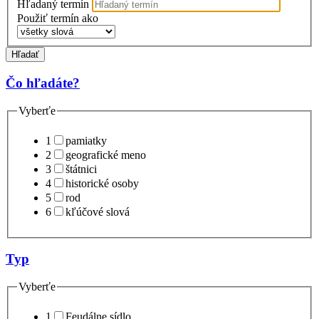
Hľadaný termín
Použiť termín ako
Hľadať
Čo hľadáte?
Vyberťe
1
pamiatky
2
geografické meno
3
štátnici
4
historické osoby
5
rod
6
kľúčové slová
Typ
Vyberťe
1
Feudálne sídlo