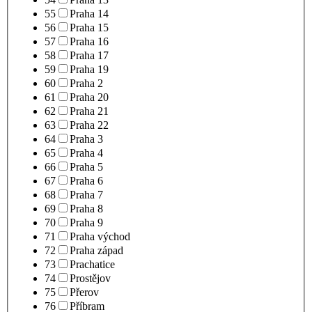
55
Praha 14
56
Praha 15
57
Praha 16
58
Praha 17
59
Praha 19
60
Praha 2
61
Praha 20
62
Praha 21
63
Praha 22
64
Praha 3
65
Praha 4
66
Praha 5
67
Praha 6
68
Praha 7
69
Praha 8
70
Praha 9
71
Praha východ
72
Praha západ
73
Prachatice
74
Prostějov
75
Přerov
76
Příbram