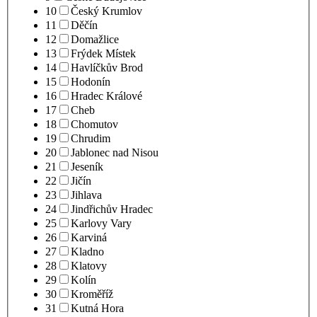
10
Český Krumlov
11
Děčín
12
Domažlice
13
Frýdek Místek
14
Havlíčkův Brod
15
Hodonín
16
Hradec Králové
17
Cheb
18
Chomutov
19
Chrudim
20
Jablonec nad Nisou
21
Jeseník
22
Jičín
23
Jihlava
24
Jindřichův Hradec
25
Karlovy Vary
26
Karviná
27
Kladno
28
Klatovy
29
Kolín
30
Kroměříž
31
Kutná Hora