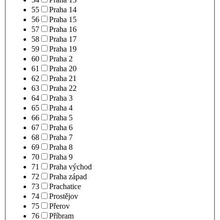
55
Praha 14
56
Praha 15
57
Praha 16
58
Praha 17
59
Praha 19
60
Praha 2
61
Praha 20
62
Praha 21
63
Praha 22
64
Praha 3
65
Praha 4
66
Praha 5
67
Praha 6
68
Praha 7
69
Praha 8
70
Praha 9
71
Praha východ
72
Praha západ
73
Prachatice
74
Prostějov
75
Přerov
76
Příbram