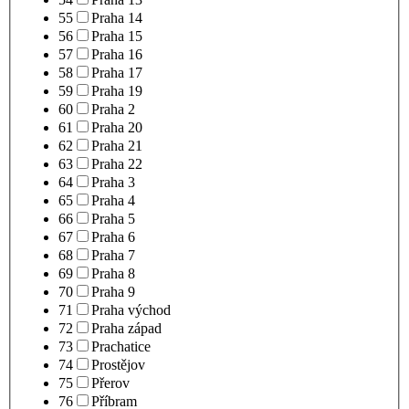
55
Praha 14
56
Praha 15
57
Praha 16
58
Praha 17
59
Praha 19
60
Praha 2
61
Praha 20
62
Praha 21
63
Praha 22
64
Praha 3
65
Praha 4
66
Praha 5
67
Praha 6
68
Praha 7
69
Praha 8
70
Praha 9
71
Praha východ
72
Praha západ
73
Prachatice
74
Prostějov
75
Přerov
76
Příbram