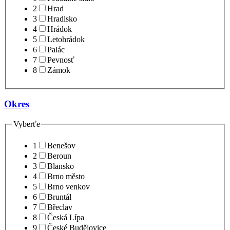
2
Hrad
3
Hradisko
4
Hrádok
5
Letohrádok
6
Palác
7
Pevnosť
8
Zámok
Okres
Vyberťe
1
Benešov
2
Beroun
3
Blansko
4
Brno město
5
Brno venkov
6
Bruntál
7
Břeclav
8
Česká Lípa
9
České Budějovice