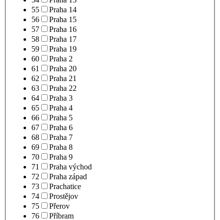
55
Praha 14
56
Praha 15
57
Praha 16
58
Praha 17
59
Praha 19
60
Praha 2
61
Praha 20
62
Praha 21
63
Praha 22
64
Praha 3
65
Praha 4
66
Praha 5
67
Praha 6
68
Praha 7
69
Praha 8
70
Praha 9
71
Praha východ
72
Praha západ
73
Prachatice
74
Prostějov
75
Přerov
76
Příbram