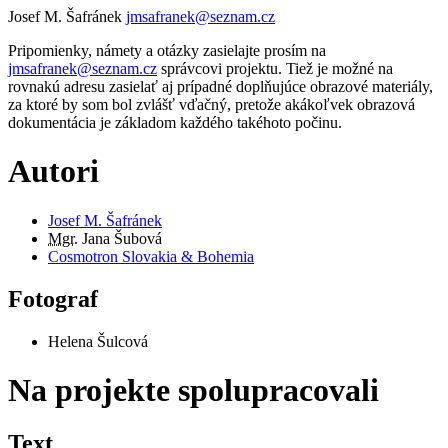
Josef M. Šafránek
jmsafranek@seznam.cz
Pripomienky, námety a otázky zasielajte prosím na
jmsafranek@seznam.cz
správcovi projektu. Tiež je možné na
rovnakú adresu zasielať aj prípadné doplňujúce obrazové materiály,
za ktoré by som bol zvlášť vďačný, pretože akákoľvek obrazová
dokumentácia je základom každého takéhoto počinu.
Autori
Josef M. Šafránek
Mgr.
Jana Šubová
Cosmotron Slovakia & Bohemia
Fotograf
Helena Šulcová
Na projekte spolupracovali
Text