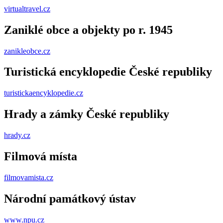
virtualtravel.cz
Zaniklé obce a objekty po r. 1945
zanikleobce.cz
Turistická encyklopedie České republiky
turistickaencyklopedie.cz
Hrady a zámky České republiky
hrady.cz
Filmová místa
filmovamista.cz
Národní památkový ústav
www.npu.cz