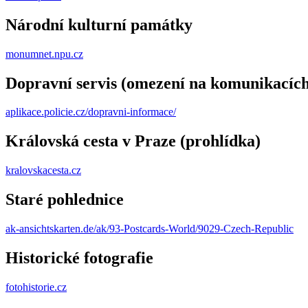
Národní kulturní památky
monumnet.npu.cz
Dopravní servis (omezení na komunikacích
aplikace.policie.cz/dopravni-informace/
Královská cesta v Praze (prohlídka)
kralovskacesta.cz
Staré pohlednice
ak-ansichtskarten.de/ak/93-Postcards-World/9029-Czech-Republic
Historické fotografie
fotohistorie.cz