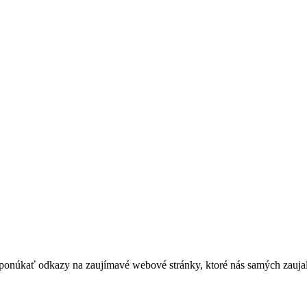
ponúkať odkazy na zaujímavé webové stránky, ktoré nás samých zaujali 