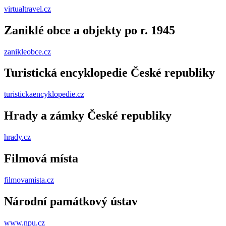
virtualtravel.cz
Zaniklé obce a objekty po r. 1945
zanikleobce.cz
Turistická encyklopedie České republiky
turistickaencyklopedie.cz
Hrady a zámky České republiky
hrady.cz
Filmová místa
filmovamista.cz
Národní památkový ústav
www.npu.cz