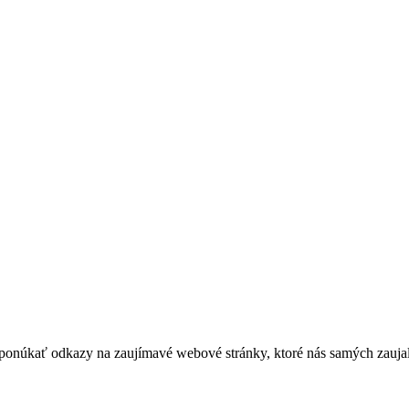
ponúkať odkazy na zaujímavé webové stránky, ktoré nás samých zaujali 