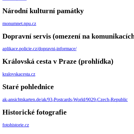
Národní kulturní památky
monumnet.npu.cz
Dopravní servis (omezení na komunikacích
aplikace.policie.cz/dopravni-informace/
Královská cesta v Praze (prohlídka)
kralovskacesta.cz
Staré pohlednice
ak-ansichtskarten.de/ak/93-Postcards-World/9029-Czech-Republic
Historické fotografie
fotohistorie.cz