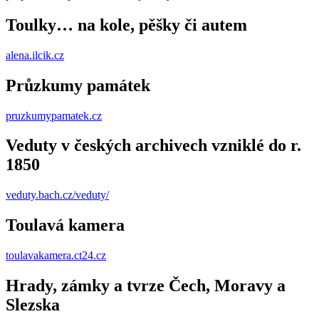
Toulky… na kole, pěšky či autem
alena.ilcik.cz
Průzkumy památek
pruzkumypamatek.cz
Veduty v českých archivech vzniklé do r.
1850
veduty.bach.cz/veduty/
Toulavá kamera
toulavakamera.ct24.cz
Hrady, zámky a tvrze Čech, Moravy a
Slezska