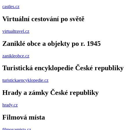
castles.cz
Virtuální cestování po světě
virtualtravel.cz
Zaniklé obce a objekty po r. 1945
zanikleobce.cz
Turistická encyklopedie České republiky
turistickaencyklopedie.cz
Hrady a zámky České republiky
hrady.cz
Filmová místa
filmovamista.cz