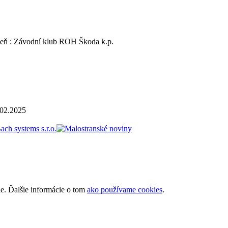
zeň : Závodní klub ROH Škoda k.p.
.02.2025
ie. Ďalšie informácie o tom
ako používame cookies
.