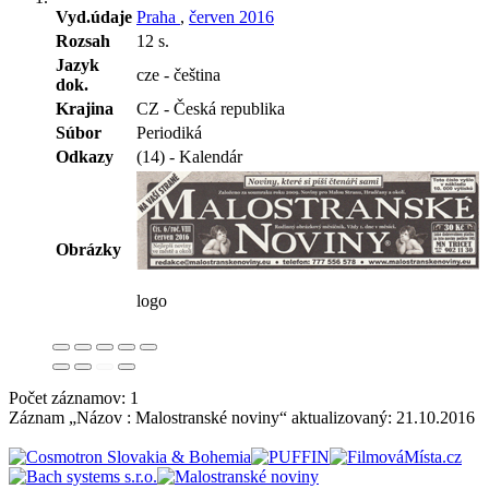
Vyd.údaje
Praha
,
červen 2016
Rozsah
12 s.
Jazyk
cze - čeština
dok.
Krajina
CZ - Česká republika
Súbor
Periodiká
Odkazy
(14) - Kalendár
Obrázky
logo
Počet záznamov: 1
Záznam „Názov : Malostranské noviny“ aktualizovaný:
21.10.2016