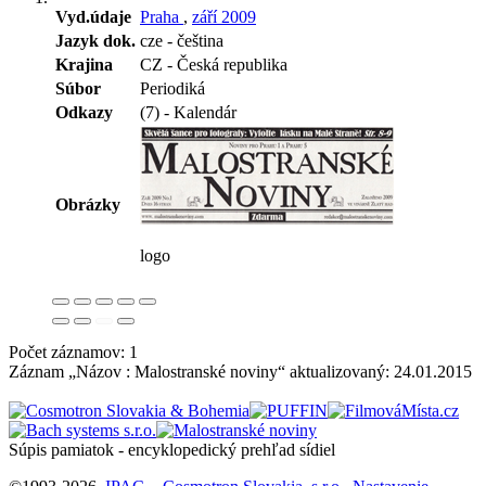
Vyd.údaje
Praha
,
září 2009
Jazyk dok.
cze - čeština
Krajina
CZ - Česká republika
Súbor
Periodiká
Odkazy
(7) - Kalendár
Obrázky
logo
Počet záznamov: 1
Záznam „Názov : Malostranské noviny“ aktualizovaný:
24.01.2015
Súpis pamiatok - encyklopedický prehľad sídiel