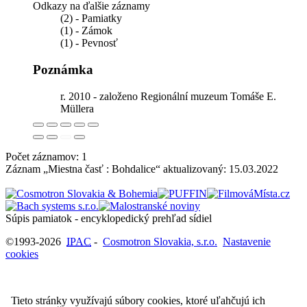
Odkazy na ďalšie záznamy
(2) - Pamiatky
(1) - Zámok
(1) - Pevnosť
Poznámka
r. 2010 - založeno Regionální muzeum Tomáše E.
Müllera
Počet záznamov: 1
Záznam „Miestna časť : Bohdalice“ aktualizovaný:
15.03.2022
Súpis pamiatok - encyklopedický prehľad sídiel
©1993-2026
IPAC
-
Cosmotron Slovakia, s.r.o.
Nastavenie
cookies
Tieto stránky využívajú súbory cookies, ktoré uľahčujú ich