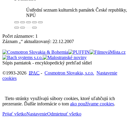
Ústřední seznam kulturních památek České republiky,
NPÚ
Počet záznamov: 1
Záznam „“ aktualizovaný:
22.12.2007
Súpis pamiatok - encyklopedický prehľad sídiel
©1993-2026
IPAC
-
Cosmotron Slovakia, s.r.o.
Nastavenie
cookies
Tieto stránky využívajú súbory cookies, ktoré uľahčujú ich
prezeranie. Ďalšie informácie o tom
ako používame cookies
.
Prijať všetko
Nastavenie
Odmietnuť všetko